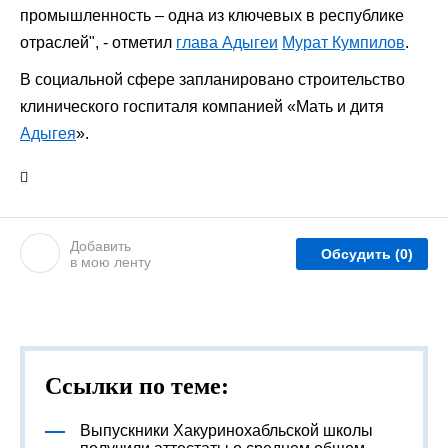
промышленность – одна из ключевых в республике
отраслей", - отметил
глава Адыгеи
Мурат Кумпилов
.
В социальной сфере запланировано строительство
клинического госпиталя компанией «Мать и дитя
Адыгея
».
Добавить
Обсудить
(0)
в мою ленту
Ссылки по теме:
Выпускники Хакуринохабльской школы