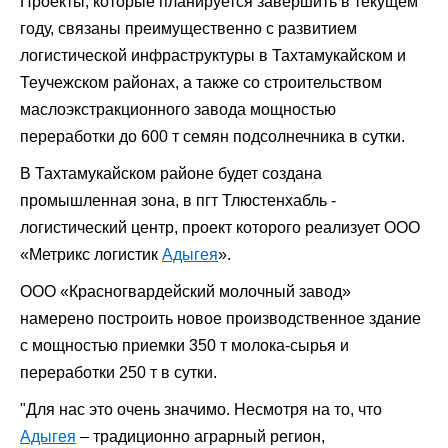
Проекты, которые планируется завершить в текущем
году, связаны преимущественно с развитием
логистической инфраструктуры в Тахтамукайском и
Теучежском районах, а также со строительством
маслоэкстракционного завода мощностью
переработки до 600 т семян подсолнечника в сутки.
В Тахтамукайском районе будет создана
промышленная зона, в пгт Тлюстенхабль -
логистический центр, проект которого реализует ООО
«Метрикс логистик
Адыгея
».
ООО «Красногвардейский молочный завод»
намерено построить новое производственное здание
с мощностью приемки 350 т молока-сырья и
переработки 250 т в сутки.
"Для нас это очень значимо. Несмотря на то, что
Адыгея
– традиционно аграрный регион,