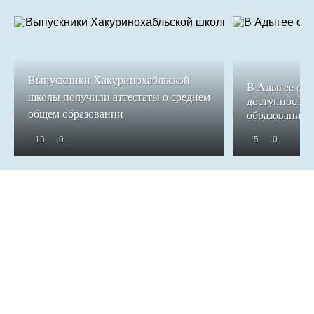
Выпускники Хакуринохабльской
В Адыгее обе
школы получили аттестаты о среднем
доступность 
общем образовании
образования
13
0
5
0