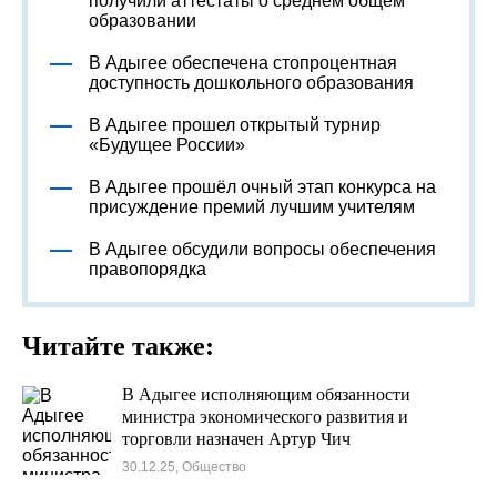
получили аттестаты о среднем общем
образовании
В Адыгее обеспечена стопроцентная
доступность дошкольного образования
В Адыгее прошел открытый турнир
«Будущее России»
В Адыгее прошёл очный этап конкурса на
присуждение премий лучшим учителям
В Адыгее обсудили вопросы обеспечения
правопорядка
Читайте также:
В Адыгее исполняющим обязанности
министра экономического развития и
торговли назначен Артур Чич
30.12.25, Общество