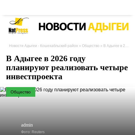
Новости Адыгеи - Кошехабльский район
»
Общество
» В Адыгее в 2026 году планируют реализовать четыре инвестпроекта
В Адыгее в 2026 году
планируют реализовать четыре
инвестпроекта
Общество
admin
Фото: Reuters