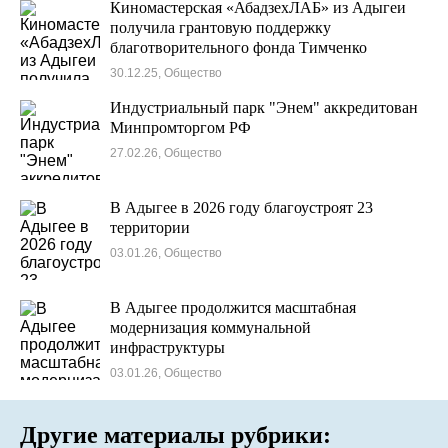
Киномастерская «АбадзехЛАБ» из Адыгеи
получила грантовую поддержку
благотворительного фонда Тимченко
30.12.25, Общество
Индустриальный парк "Энем" аккредитован
Минпромторгом РФ
27.02.26, Общество
В Адыгее в 2026 году благоустроят 23
территории
03.01.26, Общество
В Адыгее продолжится масштабная
модернизация коммунальной
инфраструктуры
03.01.26, Общество
Другие материалы рубрики: