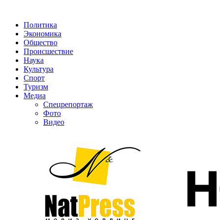
Политика
Экономика
Общество
Происшествие
Наука
Культура
Спорт
Туризм
Медиа
Спецрепортаж
Фото
Видео