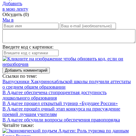
Добавить
в мою ленту
Обсудить
(0)
Мы в
Введите код с картинки:
Добавить комментарий
Ссылки по теме:
Выпускники Хакуринохабльской школы получили аттестаты
о среднем общем образовании
В Адыгее обеспечена стопроцентная доступность
дошкольного образования
В Адыгее прошел открытый турнир «Будущее России»
В Адыгее прошёл очный этап конкурса на присуждение
премий лучшим учителям
В Адыгее обсудили вопросы обеспечения правопорядка
Читайте также: