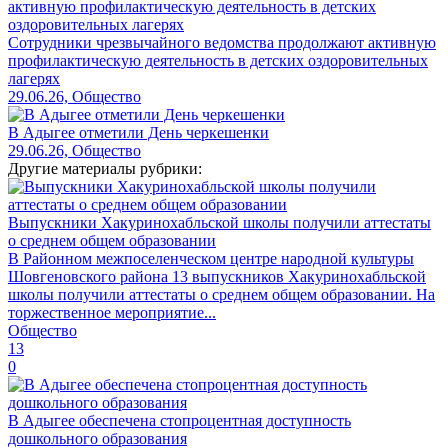
Сотрудники чрезвычайного ведомства продолжают активную
профилактическую деятельность в детских оздоровительных
лагерях
29.06.26, Общество
В Адыгее отметили День черкешенки
29.06.26, Общество
Другие материалы рубрики:
Выпускники Хакуринохабльской школы получили аттестаты
о среднем общем образовании
В Районном межпоселенческом центре народной культуры
Шовгеновского района 13 выпускников Хакуринохабльской
школы получили аттестаты о среднем общем образовании. На
торжественное мероприятие...
Общество
13
0
В Адыгее обеспечена стопроцентная доступность
дошкольного образования