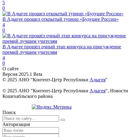
5
0
В Адыгее прошел открытый турнир «Будущее России»
4
0
В Адыгее прошёл очный этап конкурса на присуждение
премий лучшим учителям
4
0
О сайте
Версия 2025.1 Beta
© 2025 АНО "Контент-Цетр Республики
Адыгея
"
© 2025 АНО "Контент-Цетр Республики
Адыгея
", Новости
Кошехабльского района
Поиск
Авторизация