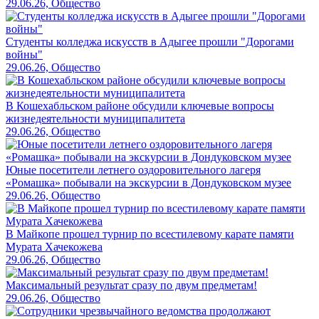
29.06.26, Общество
Студенты колледжа искусств в Адыгее прошли "Дорогами
войны"
29.06.26, Общество
В Кошехабльском районе обсудили ключевые вопросы
жизнедеятельности муниципалитета
29.06.26, Общество
Юные посетители летнего оздоровительного лагеря
«Ромашка» побывали на экскурсии в Дондуковском музее
29.06.26, Общество
В Майкопе прошел турнир по всестилевому карате памяти
Мурата Хачекожева
29.06.26, Общество
Максимальный результат сразу по двум предметам!
29.06.26, Общество