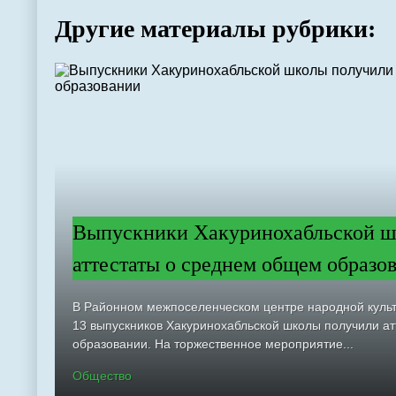
Другие материалы рубрики:
Выпускники Хакуринохабльской ш
аттестаты о среднем общем образо
В Районном межпоселенческом центре народной куль
13 выпускников Хакуринохабльской школы получили а
образовании. На торжественное мероприятие...
Общество