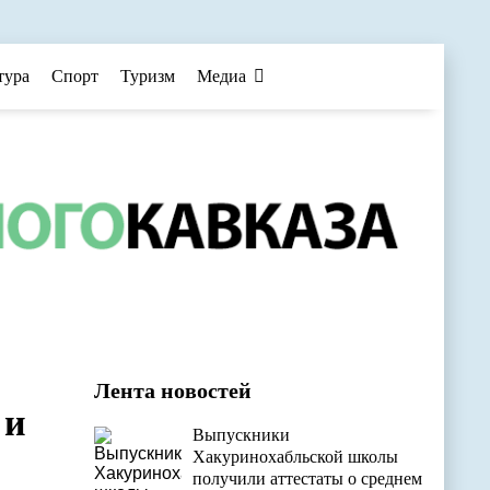
тура
Спорт
Туризм
Медиа
Лента новостей
 и
Выпускники
Хакуринохабльской школы
получили аттестаты о среднем