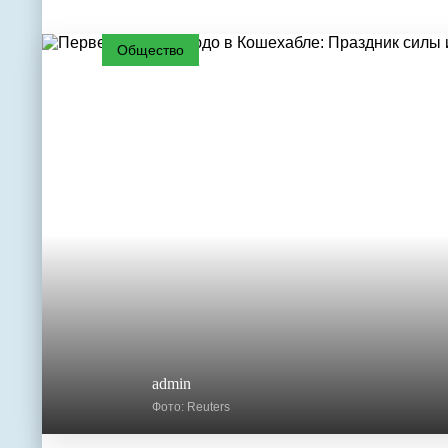
Общество
admin
Фото: Reuters