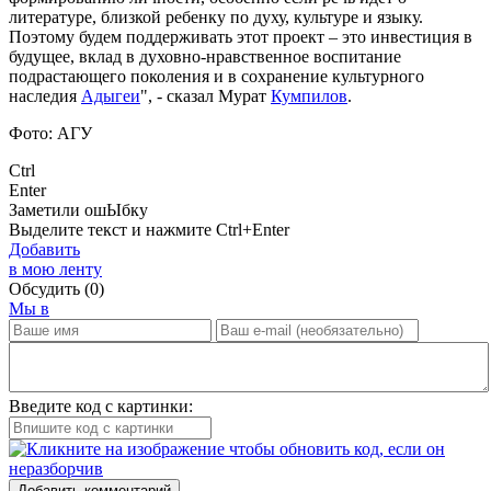
литературе, близкой ребенку по духу, культуре и языку.
Поэтому будем поддерживать этот проект – это инвестиция в
будущее, вклад в духовно-нравственное воспитание
подрастающего поколения и в сохранение культурного
наследия
Адыгеи
", - сказал Мурат
Кумпилов
.
Фото: АГУ
Ctrl
Enter
Заметили ош
Ы
бку
Выделите текст и нажмите
Ctrl+Enter
Добавить
в мою ленту
Обсудить
(0)
Мы в
Введите код с картинки:
Добавить комментарий