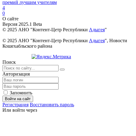
премий лучшим учителям
4
0
О сайте
Версия 2025.1 Beta
© 2025 АНО "Контент-Цетр Республики
Адыгея
"
© 2025 АНО "Контент-Цетр Республики
Адыгея
", Новости
Кошехабльского района
Поиск
Авторизация
Запомнить
Войти на сайт
Регистрация
Восстановить пароль
Или войти через