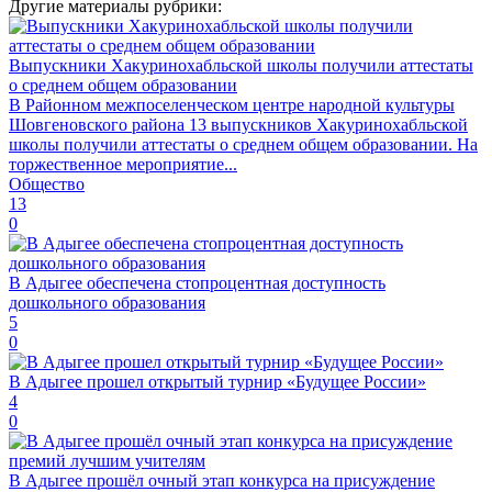
Другие материалы рубрики:
Выпускники Хакуринохабльской школы получили аттестаты
о среднем общем образовании
В Районном межпоселенческом центре народной культуры
Шовгеновского района 13 выпускников Хакуринохабльской
школы получили аттестаты о среднем общем образовании. На
торжественное мероприятие...
Общество
13
0
В Адыгее обеспечена стопроцентная доступность
дошкольного образования
5
0
В Адыгее прошел открытый турнир «Будущее России»
4
0
В Адыгее прошёл очный этап конкурса на присуждение