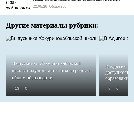
22.05.26, Общество
Другие материалы рубрики:
Выпускники Хакуринохабльской
В Адыгее обе
школы получили аттестаты о среднем
доступность 
общем образовании
образования
13
0
5
0