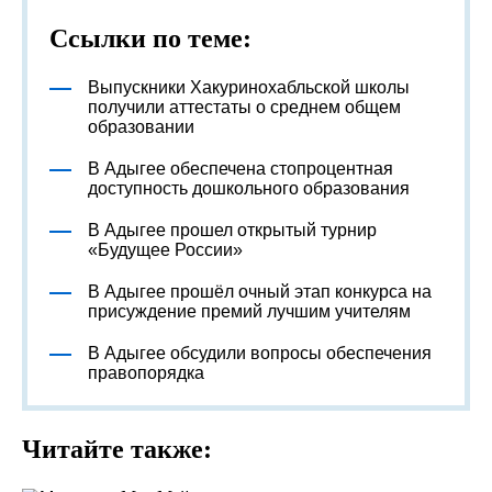
Ссылки по теме:
Выпускники Хакуринохабльской школы
получили аттестаты о среднем общем
образовании
В Адыгее обеспечена стопроцентная
доступность дошкольного образования
В Адыгее прошел открытый турнир
«Будущее России»
В Адыгее прошёл очный этап конкурса на
присуждение премий лучшим учителям
В Адыгее обсудили вопросы обеспечения
правопорядка
Читайте также: