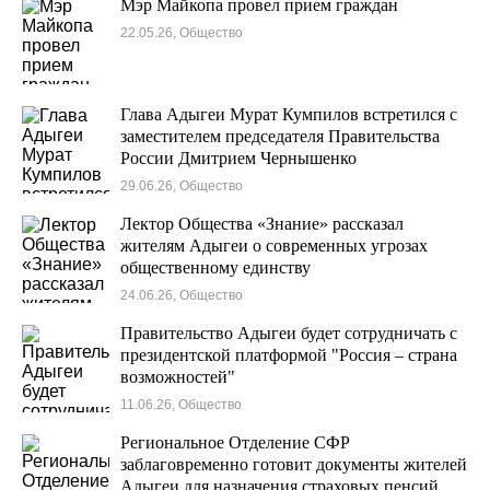
Мэр Майкопа провел прием граждан
22.05.26, Общество
Глава Адыгеи Мурат Кумпилов встретился с
заместителем председателя Правительства
России Дмитрием Чернышенко
29.06.26, Общество
Лектор Общества «Знание» рассказал
жителям Адыгеи о современных угрозах
общественному единству
24.06.26, Общество
Правительство Адыгеи будет сотрудничать с
президентской платформой "Россия – страна
возможностей"
11.06.26, Общество
Региональное Отделение СФР
заблаговременно готовит документы жителей
Адыгеи для назначения страховых пенсий