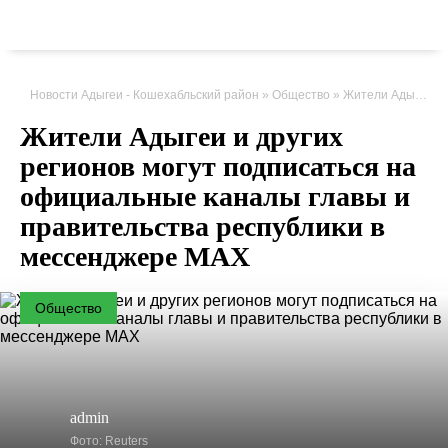
Новости Адыгеи - Кошехабльский район
»
Общество
» Жители Адыгеи и других регионов могут подписаться на официальные каналы главы и правительства республики в мессенджере МАХ
Жители Адыгеи и других
регионов могут подписаться на
официальные каналы главы и
правительства республики в
мессенджере МАХ
Общество
admin
Фото: Reuters