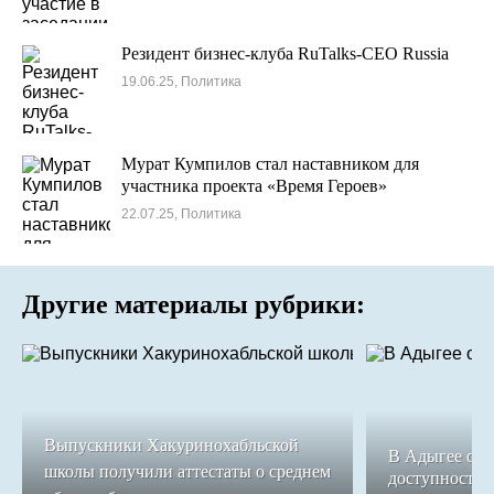
Резидент бизнес-клуба RuTalks-CEO Russia
19.06.25, Политика
Мурат Кумпилов стал наставником для
участника проекта «Время Героев»
22.07.25, Политика
Другие материалы рубрики:
Выпускники Хакуринохабльской
В Адыгее обе
школы получили аттестаты о среднем
доступность 