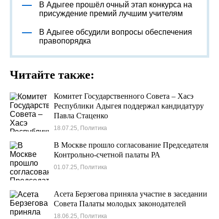
В Адыгее прошёл очный этап конкурса на
присуждение премий лучшим учителям
В Адыгее обсудили вопросы обеспечения
правопорядка
Читайте также:
Комитет Государственного Совета – Хасэ
Республики Адыгея поддержал кандидатуру
Павла Стаценко
18.07.25, Политика
В Москве прошло согласование Председателя
Контрольно-счетной палаты РА
01.07.25, Политика
Асета Берзегова приняла участие в заседании
Совета Палаты молодых законодателей
18.06.25, Политика