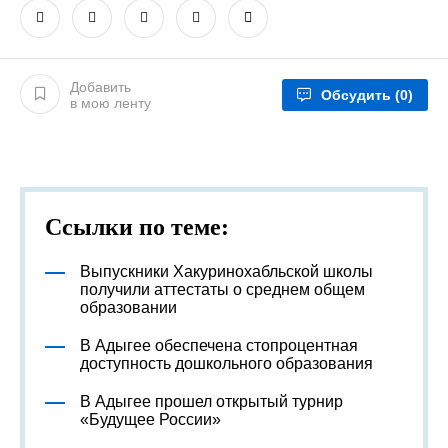
Добавить
Обсудить
(0)
в мою ленту
Ссылки по теме:
Выпускники Хакуринохабльской школы
получили аттестаты о среднем общем
образовании
В Адыгее обеспечена стопроцентная
доступность дошкольного образования
В Адыгее прошел открытый турнир
«Будущее России»