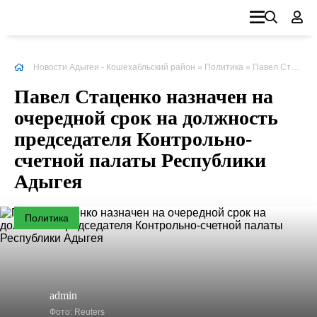
Новости Адыгеи - Кошехабльский район
»
Политика
» Павел Стаценко назначен на очередной срок на должность председателя Контрольно-счетной палаты Республики
Павел Стаценко назначен на
очередной срок на должность
председателя Контрольно-
счетной палаты Республики
Адыгея
Политика
admin
Фото: Reuters