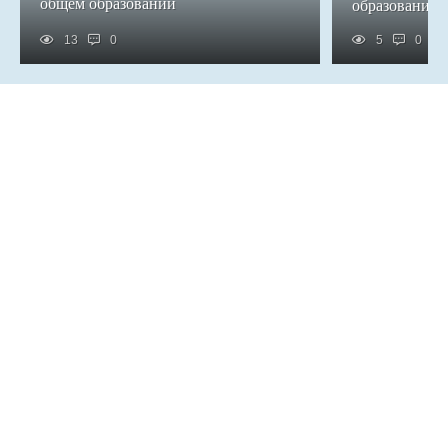
общем образовании
образования
13
0
5
0