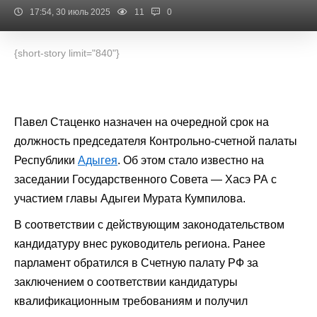
17:54, 30 июль 2025
11
0
{short-story limit="840"}
Павел Стаценко назначен на очередной срок на
должность председателя Контрольно-счетной палаты
Республики
Адыгея
. Об этом стало известно на
заседании Государственного Совета — Хасэ РА с
участием главы Адыгеи Мурата Кумпилова.
В соответствии с действующим законодательством
кандидатуру внес руководитель региона. Ранее
парламент обратился в Счетную палату РФ за
заключением о соответствии кандидатуры
квалификационным требованиям и получил