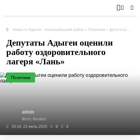
Новости Адыгеи - Кошехабльский район
»
Политика
» Депутаты Адыгеи оценили работу оздоровительного лагеря «Лань»
Депутаты Адыгеи оценили
работу оздоровительного
лагеря «Лань»
Политика
admin
Фото: Reuters
20:34, 22 июль 2025
8
0