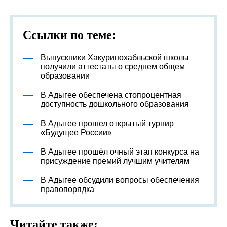
Ссылки по теме:
Выпускники Хакуринохабльской школы
получили аттестаты о среднем общем
образовании
В Адыгее обеспечена стопроцентная
доступность дошкольного образования
В Адыгее прошел открытый турнир
«Будущее России»
В Адыгее прошёл очный этап конкурса на
присуждение премий лучшим учителям
В Адыгее обсудили вопросы обеспечения
правопорядка
Читайте также: