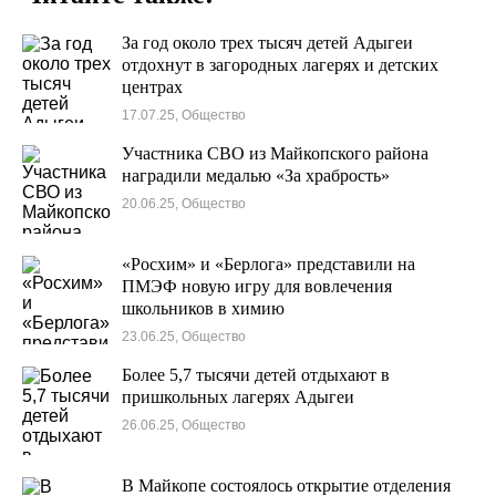
За год около трех тысяч детей Адыгеи
отдохнут в загородных лагерях и детских
центрах
17.07.25, Общество
Участника СВО из Майкопского района
наградили медалью «За храбрость»
20.06.25, Общество
«Росхим» и «Берлога» представили на
ПМЭФ новую игру для вовлечения
школьников в химию
23.06.25, Общество
Более 5,7 тысячи детей отдыхают в
пришкольных лагерях Адыгеи
26.06.25, Общество
В Майкопе состоялось открытие отделения