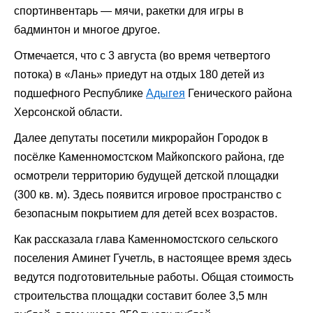
спортинвентарь — мячи, ракетки для игры в
бадминтон и многое другое.
Отмечается, что с 3 августа (во время четвертого
потока) в «Лань» приедут на отдых 180 детей из
подшефного Республике
Адыгея
Генического района
Херсонской области.
Далее депутаты посетили микрорайон Городок в
посёлке Каменномостском Майкопского района, где
осмотрели территорию будущей детской площадки
(300 кв. м). Здесь появится игровое пространство с
безопасным покрытием для детей всех возрастов.
Как рассказала глава Каменномостского сельского
поселения Аминет Гучетль, в настоящее время здесь
ведутся подготовительные работы. Общая стоимость
строительства площадки составит более 3,5 млн