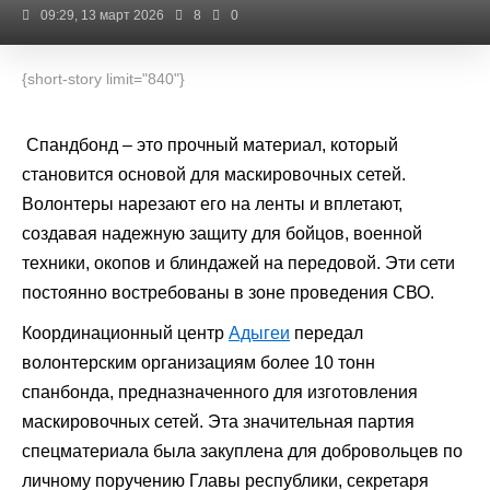
09:29, 13 март 2026
8
0
{short-story limit="840"}
Спандбонд – это прочный материал, который
становится основой для маскировочных сетей.
Волонтеры нарезают его на ленты и вплетают,
создавая надежную защиту для бойцов, военной
техники, окопов и блиндажей на передовой. Эти сети
постоянно востребованы в зоне проведения СВО.
Координационный центр
Адыгеи
передал
волонтерским организациям более 10 тонн
спанбонда, предназначенного для изготовления
маскировочных сетей. Эта значительная партия
спецматериала была закуплена для добровольцев по
личному поручению Главы республики, секретаря