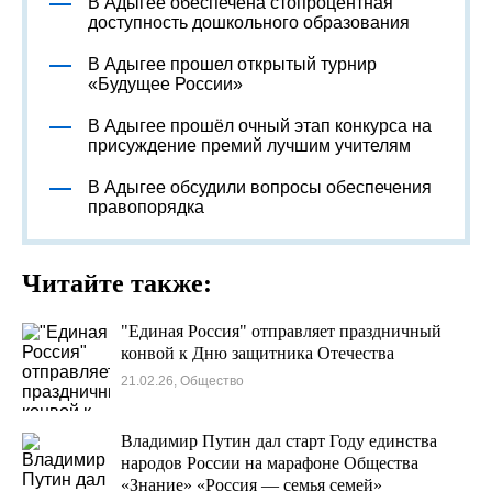
В Адыгее обеспечена стопроцентная
доступность дошкольного образования
В Адыгее прошел открытый турнир
«Будущее России»
В Адыгее прошёл очный этап конкурса на
присуждение премий лучшим учителям
В Адыгее обсудили вопросы обеспечения
правопорядка
Читайте также:
"Единая Россия" отправляет праздничный
конвой к Дню защитника Отечества
21.02.26, Общество
Владимир Путин дал старт Году единства
народов России на марафоне Общества
«Знание» «Россия — семья семей»