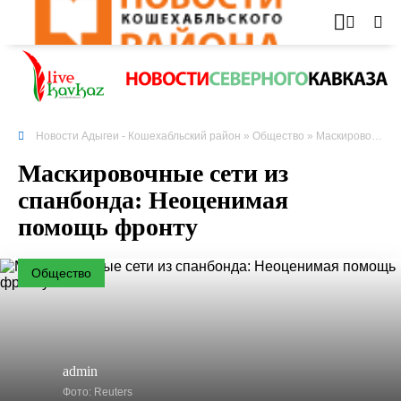
Новости Адыгеи - Кошехабльский район
»
Общество
» Маскировочные сети из спанбонда: Неоценимая помощь фронту
Маскировочные сети из
спанбонда: Неоценимая
помощь фронту
Общество
admin
Фото: Reuters