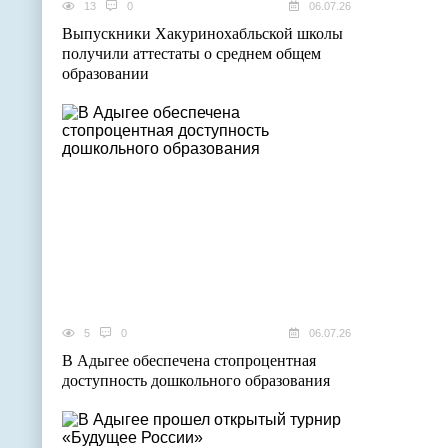
13
0
06.07.26
Выпускники Хакуринохабльской школы
получили аттестаты о среднем общем
образовании
5
0
06.07.26
В Адыгее обеспечена стопроцентная
доступность дошкольного образования