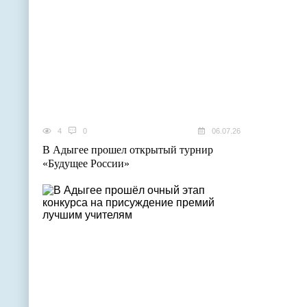
4
0
06.07.26
В Адыгее прошел открытый турнир
«Будущее России»