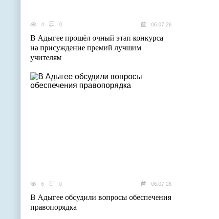
4
0
06.07.26
В Адыгее прошёл очный этап конкурса
на присуждение премий лучшим
учителям
6
0
06.07.26
В Адыгее обсудили вопросы обеспечения
правопорядка