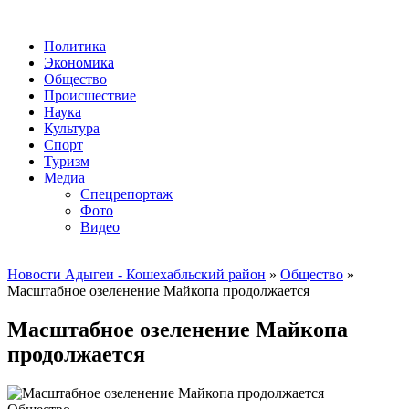
Политика
Экономика
Общество
Происшествие
Наука
Культура
Спорт
Туризм
Медиа
Спецрепортаж
Фото
Видео
Новости Адыгеи - Кошехабльский район
»
Общество
»
Масштабное озеленение Майкопа продолжается
Масштабное озеленение Майкопа
продолжается