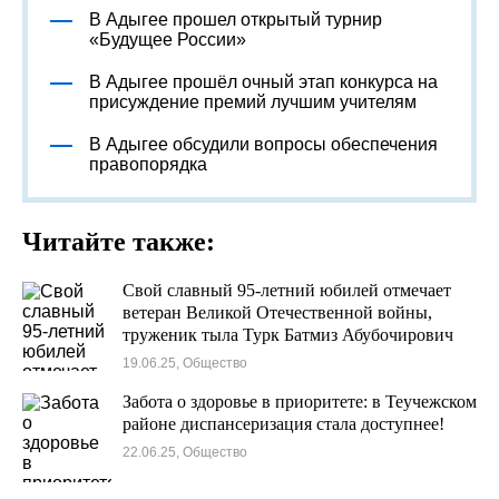
В Адыгее прошел открытый турнир
«Будущее России»
В Адыгее прошёл очный этап конкурса на
присуждение премий лучшим учителям
В Адыгее обсудили вопросы обеспечения
правопорядка
Читайте также:
Свой славный 95-летний юбилей отмечает
ветеран Великой Отечественной войны,
труженик тыла Турк Батмиз Абубочирович
19.06.25, Общество
Забота о здоровье в приоритете: в Теучежском
районе диспансеризация стала доступнее!
22.06.25, Общество