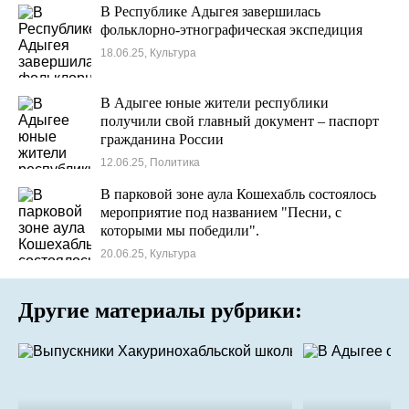
В Республике Адыгея завершилась
фольклорно-этнографическая экспедиция
18.06.25, Культура
В Адыгее юные жители республики
получили свой главный документ – паспорт
гражданина России
12.06.25, Политика
В парковой зоне аула Кошехабль состоялось
мероприятие под названием "Песни, с
которыми мы победили".
20.06.25, Культура
Другие материалы рубрики: