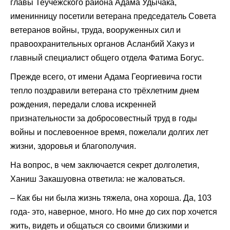
главы Теучежского района Адама Удычака,
именинницу посетили ветерана председатель Совета
ветеранов войны, труда, вооруженных сил и
правоохранительных органов Асланбий Хакуз и
главный специалист общего отдела Фатима Богус.
Прежде всего, от имени Адама Георгиевича гости
тепло поздравили ветерана сто трёхлетним днем
рождения, передали слова искренней
признательности за добросовестный труд в годы
войны и послевоенное время, пожелали долгих лет
жизни, здоровья и благополучия.
На вопрос, в чем заключается секрет долголетия,
Ханиш Закашуовна ответила: не жаловаться.
– Как бы ни была жизнь тяжела, она хороша. Да, 103
года- это, наверное, много. Но мне до сих пор хочется
жить, видеть и общаться со своими близкими и