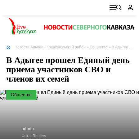
Новости Адыгеи - Кошехабльский район
»
Общество
» В Адыгее прошел Единый день приема участников СВО и членов их семей
В Адыгее прошел Единый день
приема участников СВО и
членов их семей
Общество
admin
Фото: Reuters