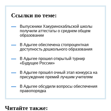
Ссылки по теме:
Выпускники Хакуринохабльской школы
получили аттестаты о среднем общем
образовании
В Адыгее обеспечена стопроцентная
доступность дошкольного образования
В Адыгее прошел открытый турнир
«Будущее России»
В Адыгее прошёл очный этап конкурса на
присуждение премий лучшим учителям
В Адыгее обсудили вопросы обеспечения
правопорядка
Читайте также: