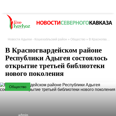
Новости Адыгеи - Кошехабльский район
»
Общество
» В Красногвардейском районе Республики
В Красногвардейском районе
Республики Адыгея состоялось
открытие третьей библиотеки
нового поколения
Общество
admin