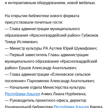
и интерактивным оборудованием, новой мебелью.
На открытии библиотеки нового формата
присутствовали почетные гости:
— Глава администрации муниципального
образования «Красногвардейский район» Губжоков
Темур Ислямович;
— Министр культуры РА Аутлев Юрий Шумафович;
— Первый заместитель Главы администрации
муниципального образования «Красногвардейский
район» Ершов Александр Анатольевич;
— Глава администрации «Еленовское сельское
поселение» Пархоменко Александр Анатольевич;
— Начальник отдела Министерства культуры
Республики Адыгея
Ачмиз Лиана Нурбиевна;
— Руководитель проектного офиса, директор
Национальной библиотеки
Республики Адыгея
Кикова