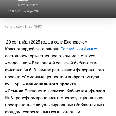
Фото: Reuters
14:07, 01 октябрь 2025
0
0
{short-story limit="840"}
29 сентября 2025 года в селе Еленовском
Красногвардейского района
Республики Адыгея
состоялось торжественное открытие в статусе
«модельная» Еленовской сельской библиотеки-
филиала № 6. В рамках реализации федерального
проекта «Семейные ценности и инфраструктура
культуры»
национального проекта
«Семья»
Еленовская сельская библиотека-филиал
№ 6 трансформировалась в многофункциональное
пространство с актуализированным библиотечным
фондом, современным компьютерным