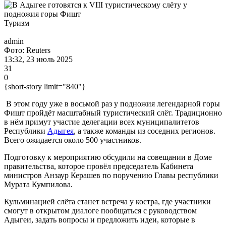
Туризм
admin
Фото: Reuters
13:32, 23 июль 2025
31
0
{short-story limit="840"}
В этом году уже в восьмой раз у подножия легендарной горы
Фишт пройдёт масштабный туристический слёт. Традиционно
в нём примут участие делегации всех муниципалитетов
Республики
Адыгея
, а также команды из соседних регионов.
Всего ожидается около 500 участников.
Подготовку к мероприятию обсудили на совещании в Доме
правительства, которое провёл председатель Кабинета
министров Анзаур Керашев по поручению Главы республики
Мурата Кумпилова.
Кульминацией слёта станет встреча у костра, где участники
смогут в открытом диалоге пообщаться с руководством
Адыгеи, задать вопросы и предложить идеи, которые в