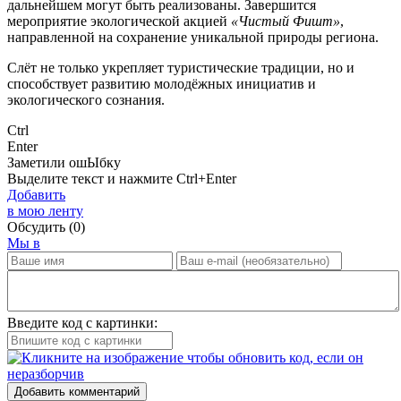
дальнейшем могут быть реализованы. Завершится
мероприятие экологической акцией
«Чистый Фишт»
,
направленной на сохранение уникальной природы региона.
Слёт не только укрепляет туристические традиции, но и
способствует развитию молодёжных инициатив и
экологического сознания.
Ctrl
Enter
Заметили ош
Ы
бку
Выделите текст и нажмите
Ctrl+Enter
Добавить
в мою ленту
Обсудить
(0)
Мы в
Введите код с картинки:
Добавить комментарий