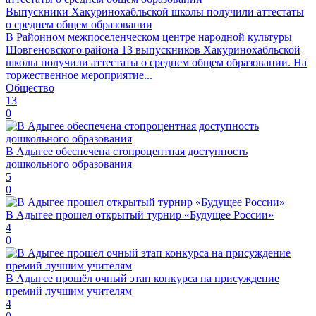
Выпускники Хакуринохабльской школы получили аттестаты
о среднем общем образовании
В Районном межпоселенческом центре народной культуры
Шовгеновского района 13 выпускников Хакуринохабльской
школы получили аттестаты о среднем общем образовании. На
торжественное мероприятие...
Общество
13
0
В Адыгее обеспечена стопроцентная доступность
дошкольного образования
5
0
В Адыгее прошел открытый турнир «Будущее России»
4
0
В Адыгее прошёл очный этап конкурса на присуждение
премий лучшим учителям
4