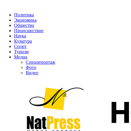
Политика
Экономика
Общество
Происшествие
Наука
Культура
Спорт
Туризм
Медиа
Спецрепортаж
Фото
Видео