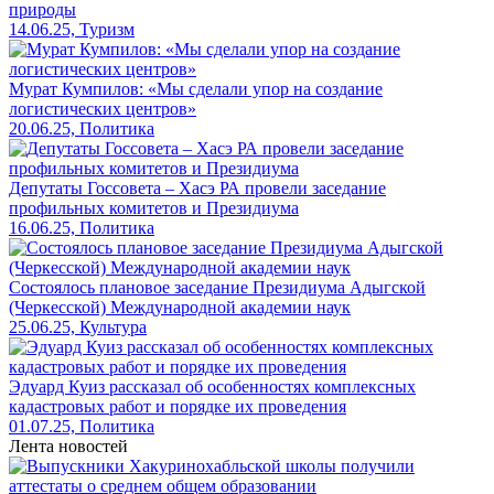
природы
14.06.25, Туризм
Мурат Кумпилов: «Мы сделали упор на создание
логистических центров»
20.06.25, Политика
Депутаты Госсовета – Хасэ РА провели заседание
профильных комитетов и Президиума
16.06.25, Политика
Cостоялось плановое заседание Президиума Адыгской
(Черкесской) Международной академии наук
25.06.25, Культура
Эдуард Куиз рассказал об особенностях комплексных
кадастровых работ и порядке их проведения
01.07.25, Политика
Лента новостей