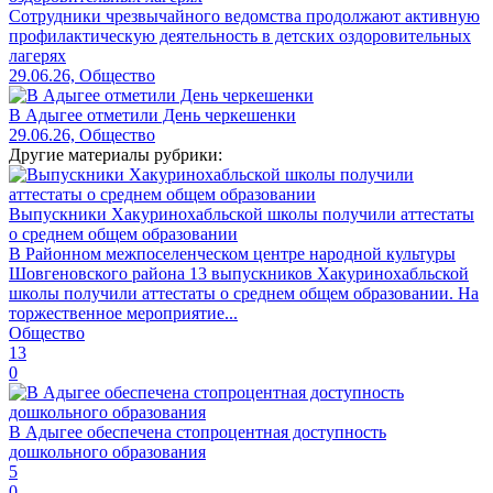
Сотрудники чрезвычайного ведомства продолжают активную
профилактическую деятельность в детских оздоровительных
лагерях
29.06.26, Общество
В Адыгее отметили День черкешенки
29.06.26, Общество
Другие материалы рубрики:
Выпускники Хакуринохабльской школы получили аттестаты
о среднем общем образовании
В Районном межпоселенческом центре народной культуры
Шовгеновского района 13 выпускников Хакуринохабльской
школы получили аттестаты о среднем общем образовании. На
торжественное мероприятие...
Общество
13
0
В Адыгее обеспечена стопроцентная доступность
дошкольного образования
5
0