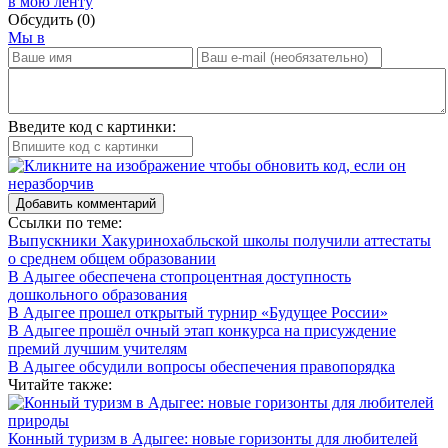
в мою ленту
Обсудить
(0)
Мы в
Введите код с картинки:
Добавить комментарий
Ссылки по теме:
Выпускники Хакуринохабльской школы получили аттестаты
о среднем общем образовании
В Адыгее обеспечена стопроцентная доступность
дошкольного образования
В Адыгее прошел открытый турнир «Будущее России»
В Адыгее прошёл очный этап конкурса на присуждение
премий лучшим учителям
В Адыгее обсудили вопросы обеспечения правопорядка
Читайте также:
Конный туризм в Адыгее: новые горизонты для любителей