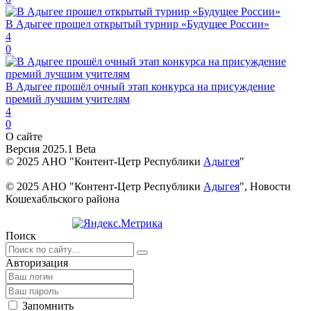
В Адыгее прошел открытый турнир «Будущее России»
4
0
В Адыгее прошёл очный этап конкурса на присуждение
премий лучшим учителям
4
0
О сайте
Версия 2025.1 Beta
© 2025 АНО "Контент-Цетр Республики
Адыгея
"
© 2025 АНО "Контент-Цетр Республики
Адыгея
", Новости
Кошехабльского района
Поиск
Авторизация
Запомнить