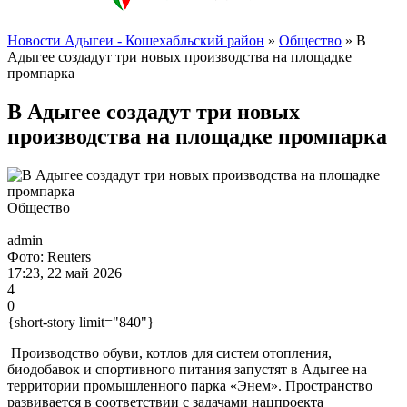
Новости Адыгеи - Кошехабльский район
»
Общество
» В
Адыгее создадут три новых производства на площадке
промпарка
В Адыгее создадут три новых
производства на площадке промпарка
Общество
admin
Фото: Reuters
17:23, 22 май 2026
4
0
{short-story limit="840"}
Производство обуви, котлов для систем отопления,
биодобавок и спортивного питания запустят в Адыгее на
территории промышленного парка «Энем». Пространство
развивается в соответствии с задачами нацпроекта