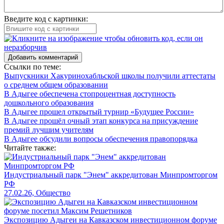
Введите код с картинки:
Добавить комментарий
Ссылки по теме:
Выпускники Хакуринохабльской школы получили аттестаты
о среднем общем образовании
В Адыгее обеспечена стопроцентная доступность
дошкольного образования
В Адыгее прошел открытый турнир «Будущее России»
В Адыгее прошёл очный этап конкурса на присуждение
премий лучшим учителям
В Адыгее обсудили вопросы обеспечения правопорядка
Читайте также:
Индустриальный парк "Энем" аккредитован Минпромторгом
РФ
27.02.26, Общество
Экспозицию Адыгеи на Кавказском инвестиционном форуме