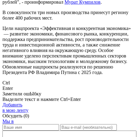
рублей", - проинформировал
Мурат Кумпилов
.
В совокупности три новых производства принесут региону
более 400 рабочих мест.
Цели нацпроекта «Эффективная и конкурентная экономика»
— развитие экономики, финансового рынка, конкуренции,
поддержка предпринимательства, рост производительности
труда и инвестиционной активности, а также снижение
негативного влияния на окружающую среду. Особое
внимание уделено перспективам промышленных секторов
экономики, высоким технологиям и молодежному бизнесу.
Обновленные нацпроекты реализуются по решению
Президента РФ Владимира Путина с 2025 года.
Ctrl
Enter
Заметили ош
Ы
бку
Выделите текст и нажмите
Ctrl+Enter
Добавить
в мою ленту
Обсудить
(0)
Мы в