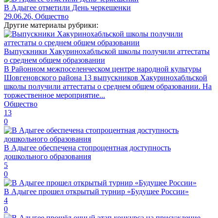
В Адыгее отметили День черкешенки
29.06.26, Общество
Другие материалы рубрики:
Выпускники Хакуринохабльской школы получили аттестаты
о среднем общем образовании
В Районном межпоселенческом центре народной культуры
Шовгеновского района 13 выпускников Хакуринохабльской
школы получили аттестаты о среднем общем образовании. На
торжественное мероприятие...
Общество
13
0
В Адыгее обеспечена стопроцентная доступность
дошкольного образования
5
0
В Адыгее прошел открытый турнир «Будущее России»
4
0