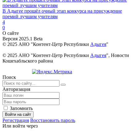
В Адыгее прошёл очный этап конкурса на присуждение
премий лучшим учителям
4
0
О сайте
Версия 2025.1 Beta
© 2025 АНО "Контент-Цетр Республики
Адыгея
"
© 2025 АНО "Контент-Цетр Республики
Адыгея
", Новости
Кошехабльского района
Поиск
Авторизация
Запомнить
Войти на сайт
Регистрация
Восстановить пароль
Или войти через