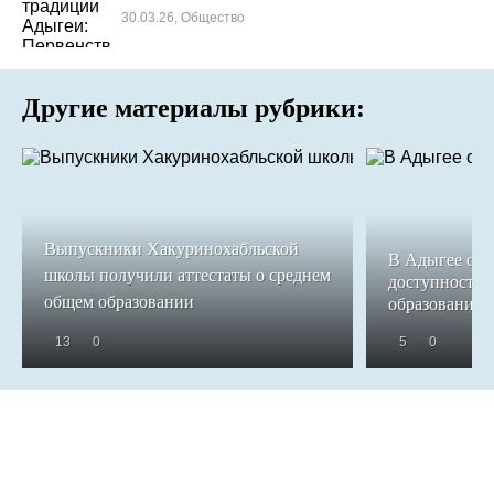
30.03.26, Общество
Другие материалы рубрики:
Выпускники Хакуринохабльской
В Адыгее обе
школы получили аттестаты о среднем
доступность 
общем образовании
образования
13
0
5
0