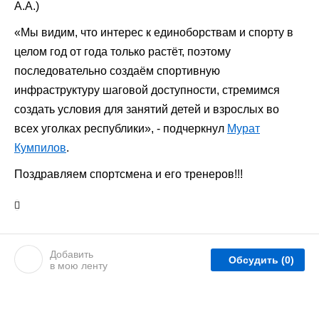
А.А.)
«Мы видим, что интерес к единоборствам и спорту в
целом год от года только растёт, поэтому
последовательно создаём спортивную
инфраструктуру шаговой доступности, стремимся
создать условия для занятий детей и взрослых во
всех уголках республики», - подчеркнул
Мурат
Кумпилов
.
Поздравляем спортсмена и его тренеров!!!
Добавить
Обсудить
(0)
в мою ленту