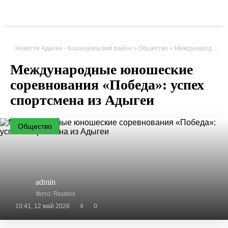
Новости Адыгеи - Кошехабльский район
»
Общество
» Международные юношеские соревнования «Победа»: успех спортсмена из Адыгеи
Международные юношеские
соревнования «Победа»: успех
спортсмена из Адыгеи
Общество
admin
Фото: Reuters
10:41, 12 май 2026
4
0