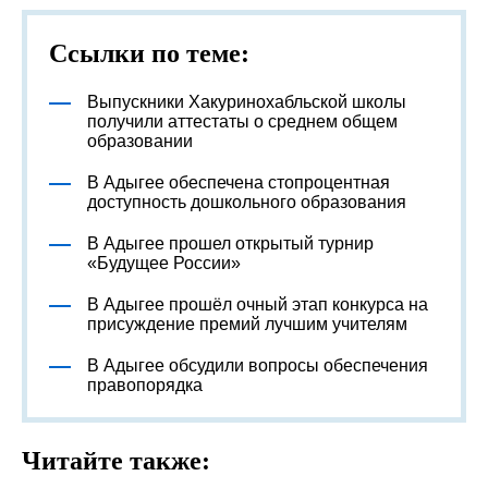
Ссылки по теме:
Выпускники Хакуринохабльской школы
получили аттестаты о среднем общем
образовании
В Адыгее обеспечена стопроцентная
доступность дошкольного образования
В Адыгее прошел открытый турнир
«Будущее России»
В Адыгее прошёл очный этап конкурса на
присуждение премий лучшим учителям
В Адыгее обсудили вопросы обеспечения
правопорядка
Читайте также: