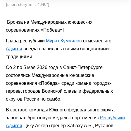
{short-story limit="840"}
Бронза на Международных юношеских
соревнованиях «Победа»!
Глава республики
Мурат Кумпилов
отмечает, что
Адыгея
всегда славилась своими борцовскими
традициями.
Со 2 по 5 мая 2026 года в Санкт-Петербурге
состоялись Международные юношеские
соревнования «Победа» среди команд городов-
героев, городов Воинской славы и федеральных
округов России по самбо.
В составе команды Южного федерального округа
завоевал бронзовую медаль спортсмен из
Республики
Адыгея
Цику Аскер (тренер Хабаху А.Б., Русанов