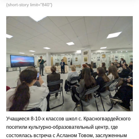
{short-story limit="840"}
Учащиеся 8-10-х классов школ с. Красногвардейского
посетили культурно-образовательный центр, где
состоялась встреча с Асланом Товом, заслуженным