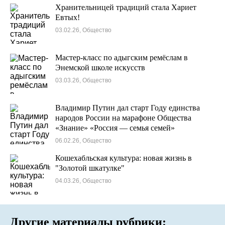
Хранительницей традиций стала Хариет
Евтых!
03.02.26, Общество
Мастер-класс по адыгским ремёслам в
Энемской школе искусств
03.03.26, Общество
Владимир Путин дал старт Году единства
народов России на марафоне Общества
«Знание» «Россия — семья семей»
06.02.26, Общество
Кошехабльская культура: новая жизнь в
"Золотой шкатулке"
04.03.26, Общество
Другие материалы рубрики: