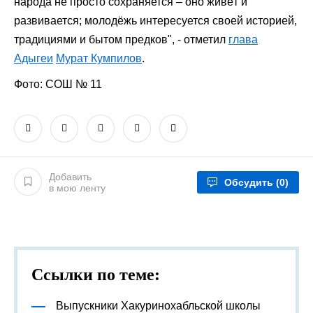
народа не просто сохраняется – оно живёт и
развивается; молодёжь интересуется своей историей,
традициями и бытом предков", - отметил
глава
Адыгеи
Мурат Кумпилов
.
Фото: СОШ № 11
Добавить
Обсудить
(0)
в мою ленту
Ссылки по теме:
Выпускники Хакуринохабльской школы