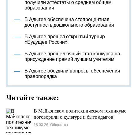
получили аттестаты о среднем общем
образовании
В Адыгее обеспечена стопроцентная
доступность дошкольного образования
В Адыгее прошел открытый турнир
«Будущее России»
В Адыгее прошёл очный этап конкурса на
присуждение премий лучшим учителям
В Адыгее обсудили вопросы обеспечения
правопорядка
Читайте также:
В Майкопском политехническом техникуме
поговорили о культуре и быте адыгов
18.03.26, Общество