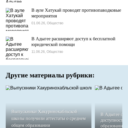
В ауле Хатукай проводят противопаводковые
мероприятия
01.06.26, Общество
В Адыгее расширяют доступ к бесплатной
юридической помощи
11.06.26, Общество
Другие материалы рубрики:
Выпускники Хакуринохабльской
В Адыгее обе
школы получили аттестаты о среднем
доступность 
общем образовании
образования