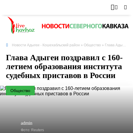
Новости Адыгеи - Кошехабльский район
»
Общество
» Глава Адыгеи поздравил с 160-летием образования института судебных приставов в России
Глава Адыгеи поздравил с 160-
летием образования института
судебных приставов в России
Общество
admin
Фото: Reuters