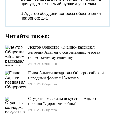
присуждение премий лучшим учителям
В Адыгее обсудили вопросы обеспечения
правопорядка
Читайте также:
Лектор Общества «Знание» рассказал
жителям Адыгеи о современных угрозах
общественному единству
24.06.26, Общество
Глава Адыгеи поздравил Общероссийский
народный фронт с 15-летием
13.05.26, Общество
Студенты колледжа искусств в Адыгее
прошли "Дорогами войны"
29.06.26, Общество