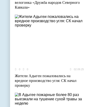
велогонка «Дружба народов Северного
Кавказа»
0
0
02.09.25
Жители Адыгеи пожаловались на
вредное производство угля: СК начал
проверку