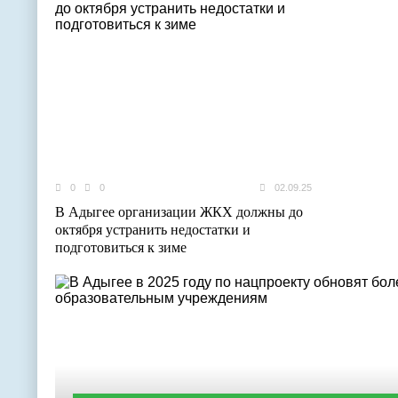
0
0
02.09.25
В Адыгее организации ЖКХ должны до
октября устранить недостатки и
подготовиться к зиме