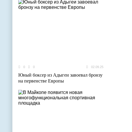
0
0
02.09.25
Юный боксер из Адыгеи завоевал бронзу
на первенстве Европы