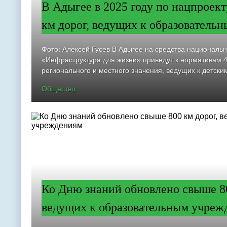
В Адыгее в 2025 году по нацпроект
км дорог, ведущих к образователь
Фото: Алексей Гусев В Адыгее на средства национальн
«Инфраструктура для жизни» приведут к нормативам 4
регионального и местного значения, ведущих к детским
Общество
Ко Дню знаний обновлено свыше 80
ведущих к образовательным учреж