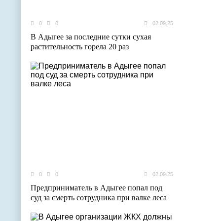
0
0
02.09.25
В Адыгее за последние сутки сухая
растительность горела 20 раз
0
0
02.09.25
Предприниматель в Адыгее попал под
суд за смерть сотрудника при валке леса