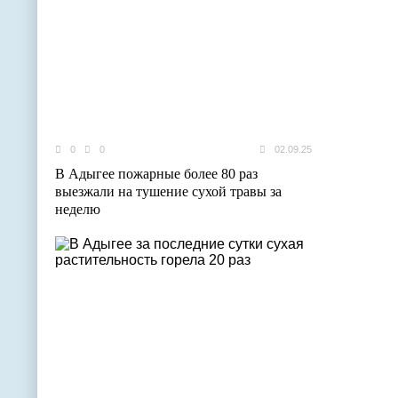
0
0
02.09.25
В Адыгее пожарные более 80 раз
выезжали на тушение сухой травы за
неделю